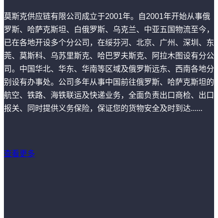
莫斯克供应链有限公司成立于2001年。自2001年开始从事俄
罗斯、哈萨克斯坦、白俄罗斯、乌克兰、中亚五国物流至今，
已在各地开设多个分公司，在绥芬河、北京、广州、深圳、东
莞、莫斯科、乌苏里斯克、哈巴罗夫斯克、阿拉木图设有分公
司。中国华北、华东、华南等区域及俄罗斯远东、西南各地分
别设有办事处。公司多年从事中国前往俄罗斯、哈萨克斯坦的
航空、铁路、海铁联运及快递业务，全面负责出口商检、出口
报关、同时提供义务保险，保证您的货物安全及时到达......
查看更多