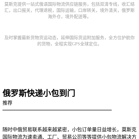
莫斯克提供一站式俄语国际物流供应链服务，包括双清专线，收汇结
汇，出口报关，代理退税，国际运输，口岸转关，境外清关，俄罗斯
海外仓，境外配送等。
全程GPS全球定位
及时掌握最新货物货运动态，延伸国际货运附加服务，全方位护航你
的货物，全程实现GPS全球定位。
俄罗斯快递小包到门
推荐
——————————————————————
随时中俄贸易联系越来越紧密，小包订单量日益增长，莫斯克
国际物流为速卖通、工厂、贸易公司等等提供小包物流解决方