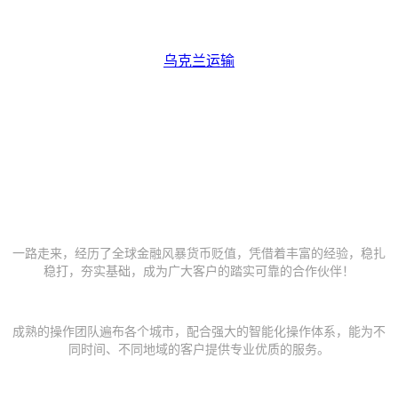
乌克兰运输
乌克兰运输
20年业内经验
一路走来，经历了全球金融风暴货币贬值，凭借着丰富的经验，稳扎
稳打，夯实基础，成为广大客户的踏实可靠的合作伙伴！
成熟的操作团队
成熟的操作团队遍布各个城市，配合强大的智能化操作体系，能为不
同时间、不同地域的客户提供专业优质的服务。
全方位供应链服务